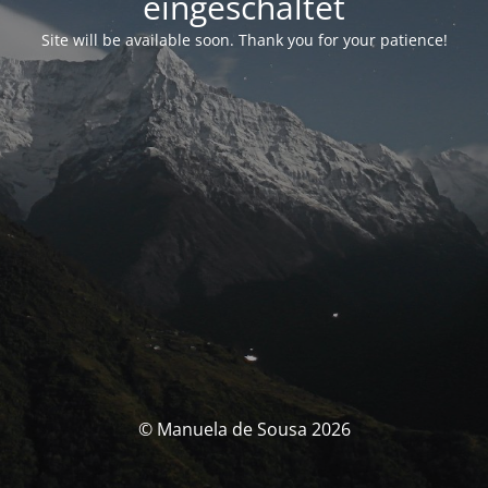
eingeschaltet
Site will be available soon. Thank you for your patience!
© Manuela de Sousa 2026