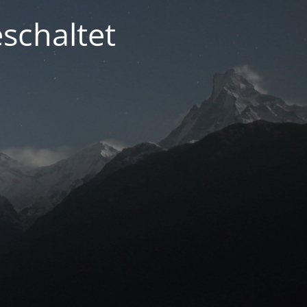
schaltet