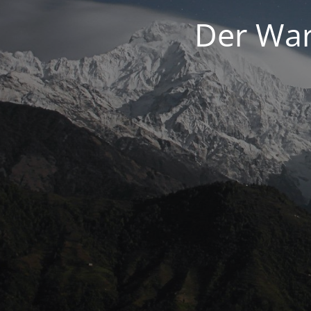
Der War